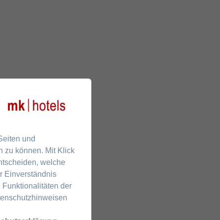
 Seiten und
 zu können. Mit Klick
entscheiden, welche
r Einverständnis
 Funktionalitäten der
atenschutzhinweisen