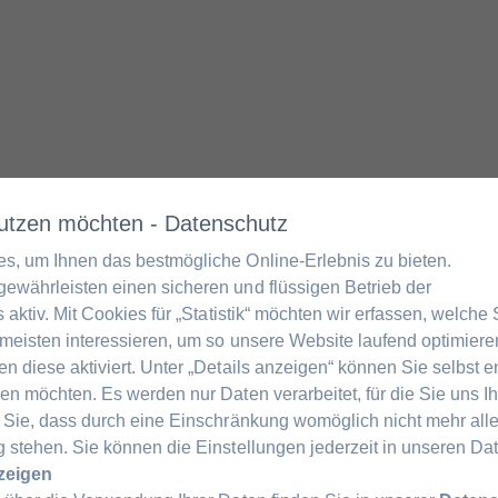
found.
 nutzen möchten - Datenschutz
s, um Ihnen das bestmögliche Online-Erlebnis zu bieten.
ewährleisten einen sicheren und flüssigen Betrieb der
 aktiv. Mit Cookies für „Statistik“ möchten wir erfassen, welche
meisten interessieren, um so unsere Website laufend optimieren
t in the address bar—or return to
n diese aktiviert. Unter „Details anzeigen“ können Sie selbst 
en möchten. Es werden nur Daten verarbeitet, für die Sie uns Ih
 Sie, dass durch eine Einschränkung womöglich nicht mehr alle
 stehen. Sie können die Einstellungen jederzeit in unseren D
nzeigen