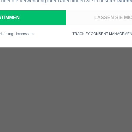
 über die Verwendung Ihrer Daten finden Sie in unserer
Datens
STIMMEN
LASSEN SIE M
rklärung
Impressum
TRACKIFY CONSENT MANAGEMENT 