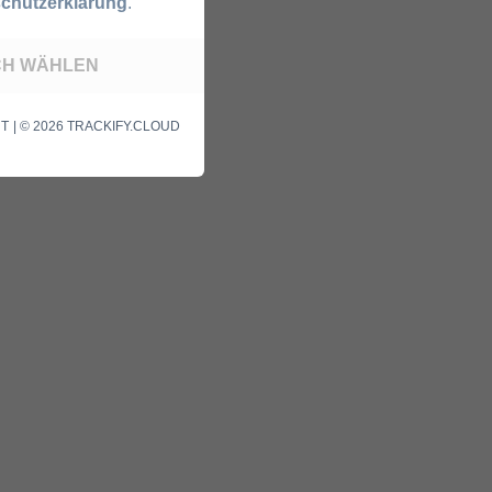
chutzerklärung
.
ICH WÄHLEN
| © 2026 TRACKIFY.CLOUD