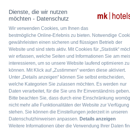
Dienste, die wir nutzen
möchten - Datenschutz
Wir verwenden Cookies, um Ihnen das
bestmögliche Online-Erlebnis zu bieten. Notwendige Cook
gewährleisten einen sicheren und flüssigen Betrieb der
Website und sind stets aktiv. Mit Cookies für „Statistik“ mö
wir erfassen, welche Seiten und Informationen Sie am mei
mk | hotel
interessieren, um so unsere Website laufend optimieren zu
können. Mit Klick auf „Zustimmen“ werden diese aktiviert.
Unter „Details anzeigen“ können Sie selbst entscheiden,
welche Kategorien Sie zulassen möchten. Es werden nur
müchen
Daten verarbeitet, für die Sie uns Ihr Einverständnis geben.
Bitte beachten Sie, dass durch eine Einschränkung womög
nicht mehr alle Funktionalitäten der Website zur Verfügung
stehen. Sie können die Einstellungen jederzeit in unseren
city
Datenschutzhinweisen anpassen.
Details anzeigen
Weitere Informationen über die Verwendung Ihrer Daten fi