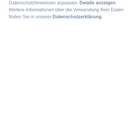
Datenschutzhinweisen anpassen.
Details anzeigen
Weitere Informationen über die Verwendung Ihrer Daten
finden Sie in unserer
Datenschutzerklärung
.
DAS CITY HOTEL IN FRANKFURT
mk | hotel
frankfurt