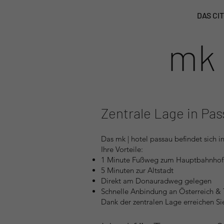
DAS CI
mk 
Zentrale Lage in Pa
Das mk | hotel passau befindet sich i
Ihre Vorteile:
1 Minute Fußweg zum Hauptbahnhof
5 Minuten zur Altstadt
Direkt am Donauradweg gelegen
Schnelle Anbindung an Österreich & 
Dank der zentralen Lage erreichen S