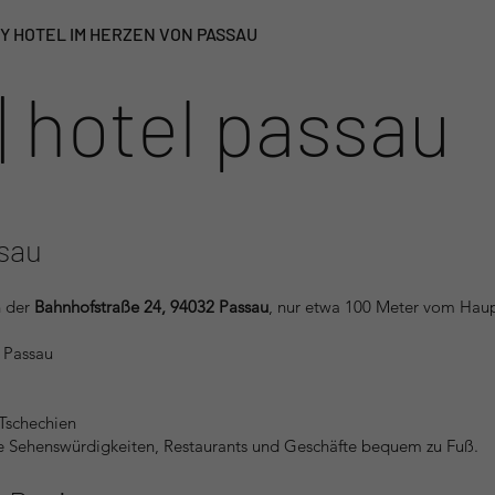
TY HOTEL IM HERZEN VON PASSAU
| hotel passau
ssau
n der
Bahnhofstraße 24, 94032 Passau
, nur etwa 100 Meter vom Haup
 Passau
Tschechien
ie Sehenswürdigkeiten, Restaurants und Geschäfte bequem zu Fuß.