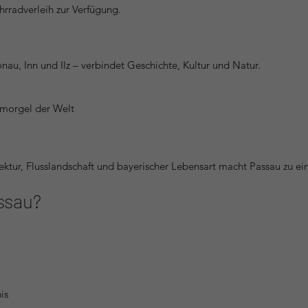
hrradverleih zur Verfügung.
onau, Inn und Ilz – verbindet Geschichte, Kultur und Natur.
morgel der Welt
ktur, Flusslandschaft und bayerischer Lebensart macht Passau zu ei
ssau?
is