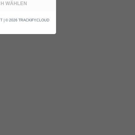
ICH WÄHLEN
| © 2026 TRACKIFY.CLOUD