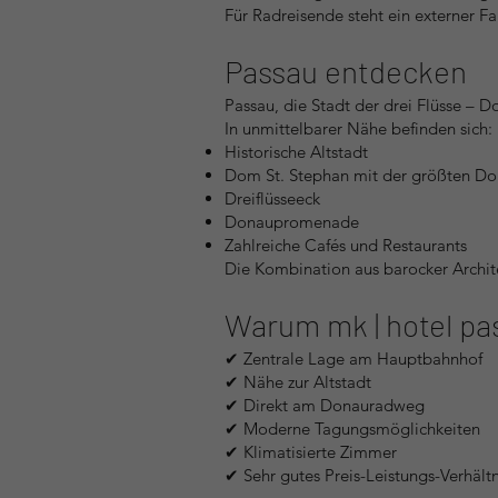
Für Radreisende steht ein externer Fa
Passau entdecken
Passau, die Stadt der drei Flüsse – D
In unmittelbarer Nähe befinden sich:
Historische Altstadt
Dom St. Stephan mit der größten Do
Dreiflüsseeck
Donaupromenade
Zahlreiche Cafés und Restaurants
Die Kombination aus barocker Archite
Warum mk | hotel pa
✔ Zentrale Lage am Hauptbahnhof
✔ Nähe zur Altstadt
✔ Direkt am Donauradweg
✔ Moderne Tagungsmöglichkeiten
✔ Klimatisierte Zimmer
✔ Sehr gutes Preis-Leistungs-Verhältn