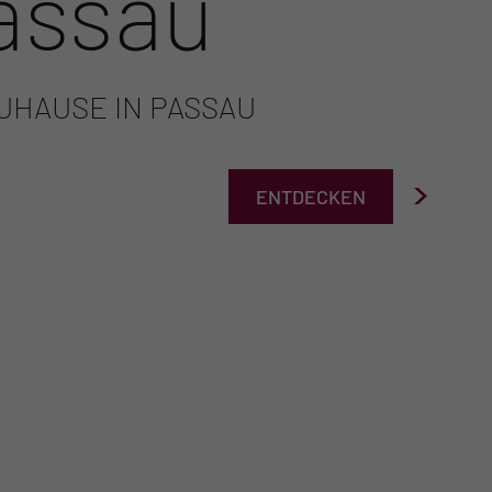
assau
ZUHAUSE IN PASSAU
>
ENTDECKEN