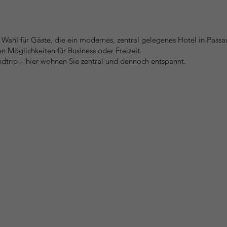
e Wahl für Gäste, die ein modernes, zentral gelegenes Hotel in Pass
n Möglichkeiten für Business oder Freizeit.
trip – hier wohnen Sie zentral und dennoch entspannt.