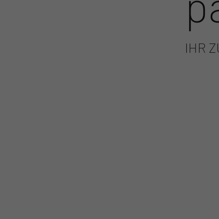
p
IHR 