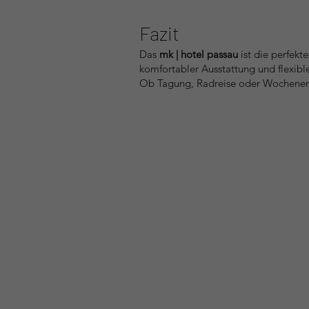
Fazit
Das
mk | hotel passau
ist die perfekt
komfortabler Ausstattung und flexible
Ob Tagung, Radreise oder Wochenend