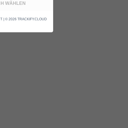
ICH WÄHLEN
| © 2026 TRACKIFY.CLOUD