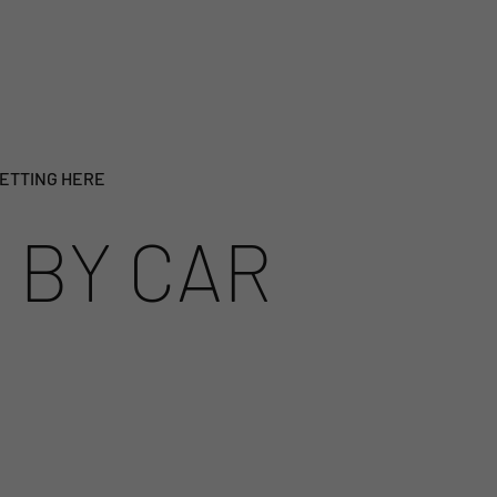
ETTING HERE
 BY CAR