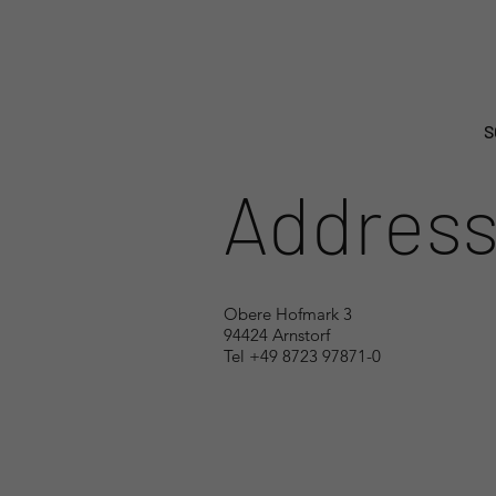
S
Addres
Obere Hofmark 3
94424 Arnstorf
Tel +49 8723 97871-0