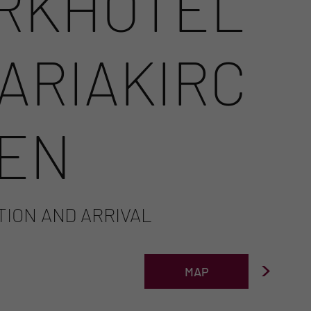
RKHOTEL
ARIAKIRC
EN
TION AND ARRIVAL
>
MAP