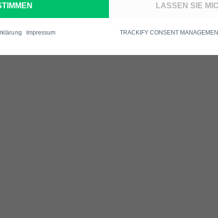
STIMMEN
LASSEN SIE M
rklärung
Impressum
TRACKIFY CONSENT MANAGEMENT 