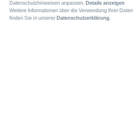
Datenschutzhinweisen anpassen.
Details anzeigen
Weitere Informationen über die Verwendung Ihrer Daten
finden Sie in unserer
Datenschutzerklärung
.
HOTEL ZIMMER PASSAU
ZIMMER-
KOMFORT
FÜR