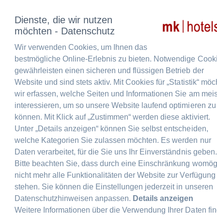
Dienste, die wir nutzen
möchten - Datenschutz
Wir verwenden Cookies, um Ihnen das
bestmögliche Online-Erlebnis zu bieten. Notwendige Cook
gewährleisten einen sicheren und flüssigen Betrieb der
Website und sind stets aktiv. Mit Cookies für „Statistik“ mö
wir erfassen, welche Seiten und Informationen Sie am mei
mk | hotel
interessieren, um so unsere Website laufend optimieren zu
können. Mit Klick auf „Zustimmen“ werden diese aktiviert.
Unter „Details anzeigen“ können Sie selbst entscheiden,
welche Kategorien Sie zulassen möchten. Es werden nur
rüsselshei
Daten verarbeitet, für die Sie uns Ihr Einverständnis geben.
Bitte beachten Sie, dass durch eine Einschränkung womög
nicht mehr alle Funktionalitäten der Website zur Verfügung
stehen. Sie können die Einstellungen jederzeit in unseren
m
Datenschutzhinweisen anpassen.
Details anzeigen
Weitere Informationen über die Verwendung Ihrer Daten fi