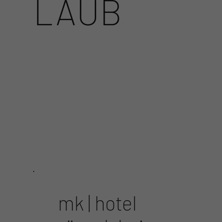
LAUB
ANGEBOTE
mk | hotel