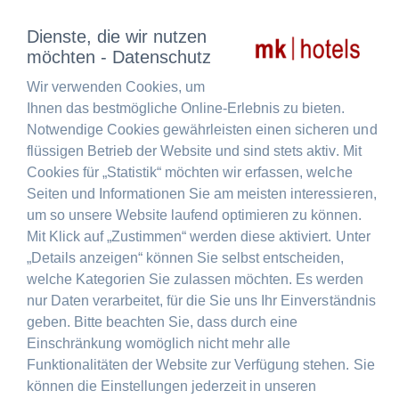
Dienste, die wir nutzen
möchten - Datenschutz
Wir verwenden Cookies, um
Ihnen das bestmögliche Online-Erlebnis zu bieten.
Notwendige Cookies gewährleisten einen sicheren und
flüssigen Betrieb der Website und sind stets aktiv. Mit
Cookies für „Statistik“ möchten wir erfassen, welche
Seiten und Informationen Sie am meisten interessieren,
um so unsere Website laufend optimieren zu können.
Mit Klick auf „Zustimmen“ werden diese aktiviert. Unter
„Details anzeigen“ können Sie selbst entscheiden,
4*BOUTIQUE HOTEL IN THE
welche Kategorien Sie zulassen möchten. Es werden
HEART OF BAVARIA
nur Daten verarbeitet, für die Sie uns Ihr Einverständnis
geben. Bitte beachten Sie, dass durch eine
Einschränkung womöglich nicht mehr alle
Funktionalitäten der Website zur Verfügung stehen. Sie
können die Einstellungen jederzeit in unseren