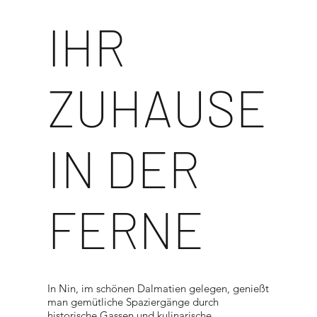
IHR
ZUHAUSE
IN DER
FERNE
In Nin, im schönen Dalmatien gelegen, genießt
man gemütliche Spaziergänge durch
historische Gassen und kulinarische