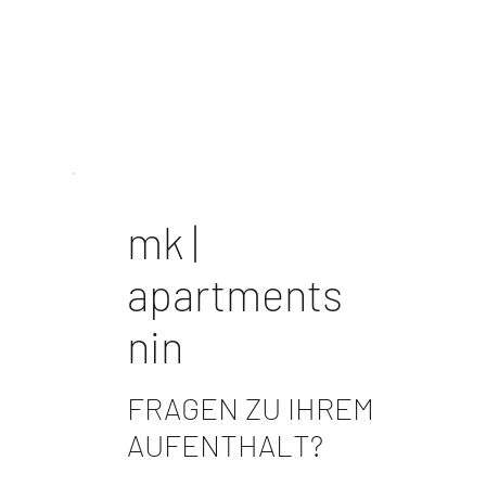
mk |
apartments
nin
FRAGEN ZU IHREM
AUFENTHALT?