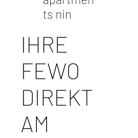
ts nin
IHRE
FEWO
DIREKT
AM