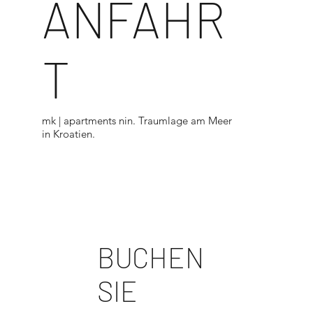
ANFAHR
T
mk | apartments nin. Traumlage am Meer
in Kroatien.
<
BUCHEN
SIE