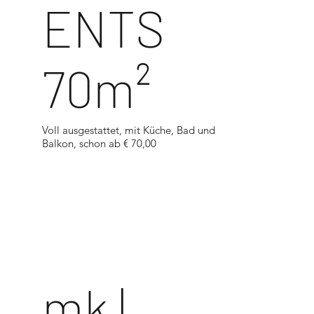
ENTS
70m²
Voll ausgestattet, mit Küche, Bad und
Balkon, schon ab € 70,00
<
mk |