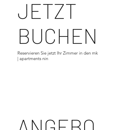
JETZT
BUCHEN
Reservieren Sie jetzt Ihr Zimmer in den mk
| apartments nin
<
ANGEBO