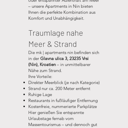
oder entspannter Aufenthalt am Meer
– unsere Apartments in Nin bieten
Ihnen die perfekte Kombination aus
Komfort und Unabhängigkeit.
Traumlage nahe
Meer & Strand
Die mk | apartments nin befinden sich
in der
Glavna ulica 3, 23235 Vrsi
(Nin), Kroatien
– in unmittelbarer
Nähe zum Strand.
Ihre Vorteile:
Direkter Meerblick (je nach Kategorie)
Strand nur ca. 200 Meter entfernt
Ruhige Lage
Restaurants in fußläufiger Entfernung
Kostenfreie, nummerierte Parkplätze
Hier genießen Sie entspannte
Urlaubstage fernab vom
Massentourismus – und dennoch gut