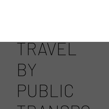
GETTING HERE
TRAVEL
BY
PUBLIC