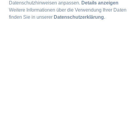
Datenschutzhinweisen anpassen.
Details anzeigen
Weitere Informationen über die Verwendung Ihrer Daten
finden Sie in unserer
Datenschutzerklärung
.
Hauptstraße 189
65760 Eschborn
CONTACT US