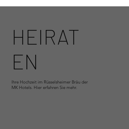
HEIRAT
EN
Ihre Hochzeit im Rüsselsheimer Bräu der
MK Hotels. Hier erfahren Sie mehr.
<