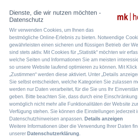
Dienste, die wir nutzen möchten -
Datenschutz
Wir verwenden Cookies, um Ihnen das
bestmögliche Online-Erlebnis zu bieten. Notwendige Cook
gewährleisten einen sicheren und flüssigen Betrieb der We
sind stets aktiv. Mit Cookies für „Statistik“ möchten wir erfa
welche Seiten und Informationen Sie am meisten interessi
so unsere Website laufend optimieren zu können. Mit Klick
„Zustimmen“ werden diese aktiviert. Unter „Details anzeig
Sie selbst entscheiden, welche Kategorien Sie zulassen m
werden nur Daten verarbeitet, für die Sie uns Ihr Einverstä
geben. Bitte beachten Sie, dass durch eine Einschränkung
womöglich nicht mehr alle Funktionalitäten der Website zu
RÜSSELSHEIMER BRÄU
Verfügung stehen. Sie können die Einstellungen jederzeit 
Datenschutzhinweisen anpassen.
Details anzeigen
NATUR-
Weitere Informationen über die Verwendung Ihrer Daten fin
unserer
Datenschutzerklärung
.