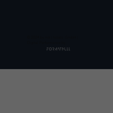
© 2024 by mk | hotels
GmbH |
Digital Performance by